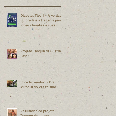
Diabetes Tipo 1 - A verdade
ignorada e a tragédia para
jovens famílias e suas
crianças.
Projeto Tanque de Guerra -
Fase2
1º de Novembro - Dia
Mundial do Veganismo
Resultados do projeto
"tanque de guerra"