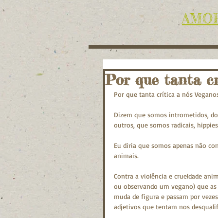
AMOR
Por que tanta cr
Por que tanta crítica a nós Vegano
Dizem que somos intrometidos, don
outros, que somos radicais, hippies
Eu diria que somos apenas não conv
animais.
Contra a violência e crueldade ani
ou observando um vegano) que as p
muda de figura e passam por vezes
adjetivos que tentam nos desqualif