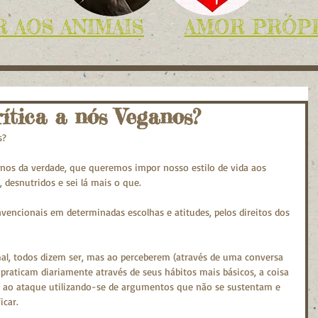
 AOS ANIMAIS
AMOR PRÓP
ítica a nós Veganos?
s?
os da verdade, que queremos impor nosso estilo de vida aos 
, desnutridos e sei lá mais o que.
encionais em determinadas escolhas e atitudes, pelos direitos dos 
mal, todos dizem ser, mas ao perceberem (através de uma conversa 
raticam diariamente através de seus hábitos mais básicos, a coisa 
 ao ataque utilizando-se de argumentos que não se sustentam e 
icar.