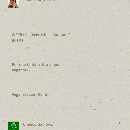
WFPB diet, exercícios e tanque de
guerra.
Por que tanta crítica a nós
Veganos?
Vegansexuais. Hein?!
O medo do novo.