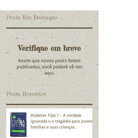
Posts Em Destaque
Verifique em breve
Assim que novos posts forem
publicados, você poderá vê-los
aqui.
Posts Recentes