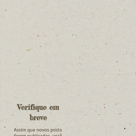
Verifique em
breve
Assim que novos posts
forem publicados, você