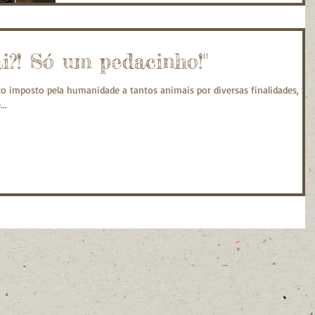
ai?! Só um pedacinho!"
o imposto pela humanidade a tantos animais por diversas finalidades,
..