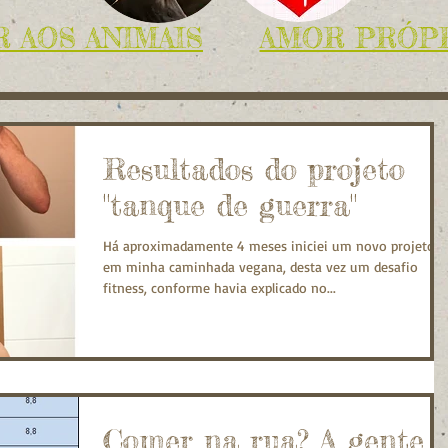
 AOS ANIMAIS
AMOR PRÓP
Resultados do projeto
"tanque de guerra"
Há aproximadamente 4 meses iniciei um novo projeto
em minha caminhada vegana, desta vez um desafio
fitness, conforme havia explicado no...
Comer na rua? A gente