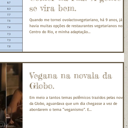
se vira bem.
Quando me tornei ovolactovegetariano, há 9 anos, já
havia muitas opções de restaurantes vegetarianos no
Centro do Rio, e minha adaptação...
Vegana na novala da
Globo.
Em meio a tantos temas polêmicos trazidos pelas novela
da Globo, aguardava que um dia chegasse a vez de
abordarem o tema “veganismo”. E...