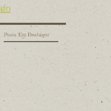
RIO
Posts Em Destaque