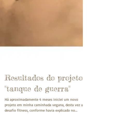
Resultados do projeto
"tanque de guerra"