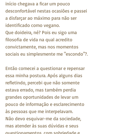
início chegava a ficar um pouco 
desconfortável nestas ocasiões e passei 
a disfarçar ao máximo para não ser 
identificado como vegano.
Que doideira, né? Pois eu sigo uma 
filosofia de vida na qual acredito 
convictamente, mas nos momentos 
sociais eu simplesmente me "escondo"?.
Então comecei a questionar e repensar 
essa minha postura. Após alguns dias 
refletindo, percebi que não somente 
estava errado, mas também perdia 
grandes oportunidades de levar um 
pouco de informação e esclarecimento 
às pessoas que me interpelavam. 
Não devo esquivar-me da sociedade, 
mas atender às suas dúvidas e seus 
questionamentos, com sobriedade e 