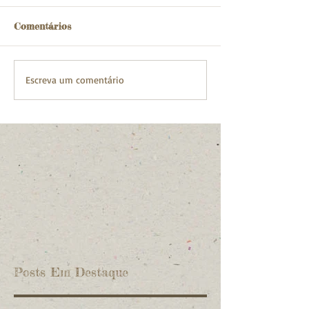
Comentários
Escreva um comentário
Posts Em Destaque