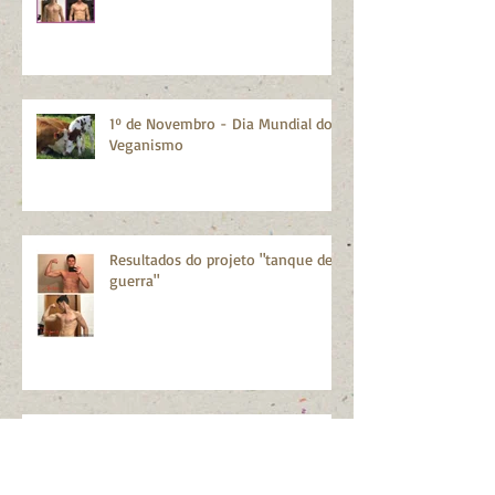
1º de Novembro - Dia Mundial do
Veganismo
Resultados do projeto "tanque de
guerra"
WFPB diet, exercícios e tanque de guerra.